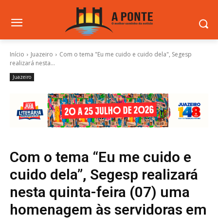
Início
Juazeiro
Com o tema "Eu me cuido e cuido dela", Segesp
realizará nesta...
Juazeiro
Com o tema “Eu me cuido e
cuido dela”, Segesp realizará
nesta quinta-feira (07) uma
homenagem às servidoras em