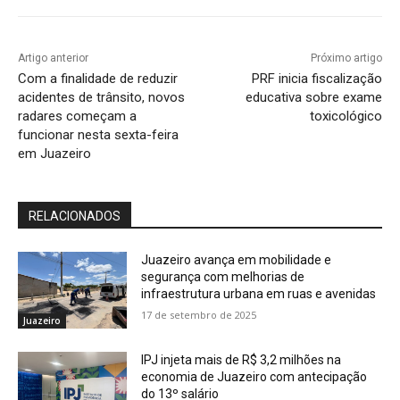
Artigo anterior
Próximo artigo
Com a finalidade de reduzir
PRF inicia fiscalização
acidentes de trânsito, novos
educativa sobre exame
radares começam a
toxicológico
funcionar nesta sexta-feira
em Juazeiro
RELACIONADOS
Juazeiro avança em mobilidade e
segurança com melhorias de
infraestrutura urbana em ruas e avenidas
17 de setembro de 2025
Juazeiro
IPJ injeta mais de R$ 3,2 milhões na
economia de Juazeiro com antecipação
do 13º salário