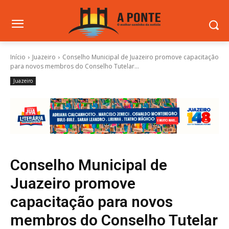
Início
Juazeiro
Conselho Municipal de Juazeiro promove capacitação
para novos membros do Conselho Tutelar...
Juazeiro
Conselho Municipal de
Juazeiro promove
capacitação para novos
membros do Conselho Tutelar