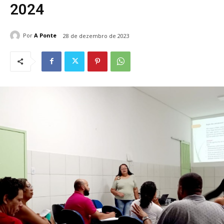
2024
Por
A Ponte
28 de dezembro de 2023