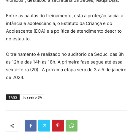
violados”, destacou a secretária da Sedes, Nadja Dias.
Entre as pautas do treinamento, está a proteção social à
infância e adolescência, o Estatuto da Criança e do
Adolescente (ECA) e a política de atendimento descrito
no estatuto.
O treinamento é realizado no auditório da Seduc, das 8h
às 12h e das 14h às 18h. A primeira fase segue até essa
sexta-feira (29). A próxima etapa será de 3 a 5 de janeiro
de 2024.
TAGS
Juazeiro BA