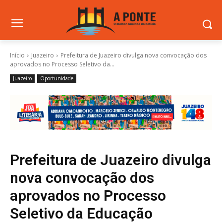
Início
Juazeiro
Prefeitura de Juazeiro divulga nova convocação dos
aprovados no Processo Seletivo da...
Juazeiro
Oportunidade
Prefeitura de Juazeiro divulga
nova convocação dos
aprovados no Processo
Seletivo da Educação