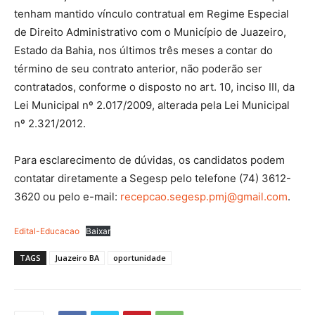
tenham mantido vínculo contratual em Regime Especial
de Direito Administrativo com o Município de Juazeiro,
Estado da Bahia, nos últimos três meses a contar do
término de seu contrato anterior, não poderão ser
contratados, conforme o disposto no art. 10, inciso III, da
Lei Municipal nº 2.017/2009, alterada pela Lei Municipal
nº 2.321/2012.
Para esclarecimento de dúvidas, os candidatos podem
contatar diretamente a Segesp pelo telefone (74) 3612-
3620 ou pelo e-mail:
recepcao.segesp.pmj@gmail.com
.
Edital-Educacao
Baixar
TAGS
Juazeiro BA
oportunidade