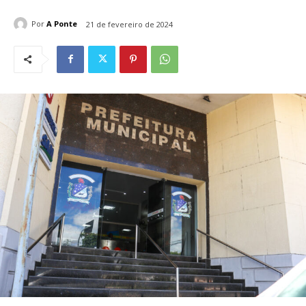
Por
A Ponte
21 de fevereiro de 2024