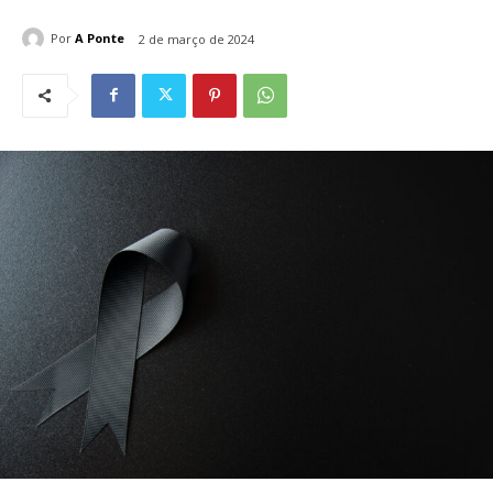
Por
A Ponte
2 de março de 2024