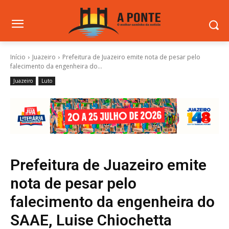
Início
Juazeiro
Prefeitura de Juazeiro emite nota de pesar pelo
falecimento da engenheira do...
Juazeiro
Luto
Prefeitura de Juazeiro emite
nota de pesar pelo
falecimento da engenheira do
SAAE, Luise Chiochetta