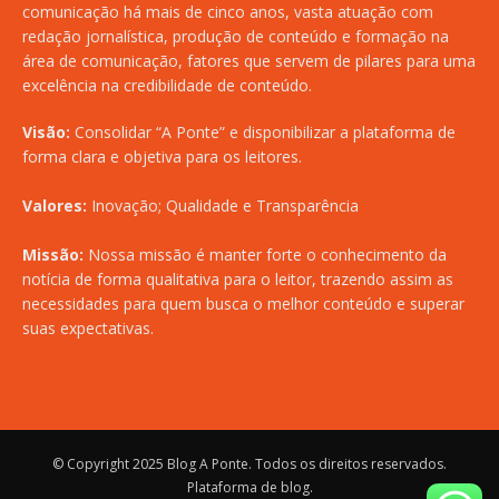
comunicação há mais de cinco anos, vasta atuação com
redação jornalística, produção de conteúdo e formação na
área de comunicação, fatores que servem de pilares para uma
excelência na credibilidade de conteúdo.
Visão:
Consolidar “A Ponte” e disponibilizar a plataforma de
forma clara e objetiva para os leitores.
Valores:
Inovação; Qualidade e Transparência
Missão:
Nossa missão é manter forte o conhecimento da
notícia de forma qualitativa para o leitor, trazendo assim as
necessidades para quem busca o melhor conteúdo e superar
suas expectativas.
© Copyright 2025
Blog A Ponte
. Todos os direitos reservados.
Plataforma de blog
.