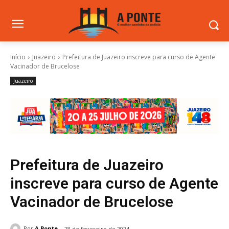
Início
Juazeiro
Prefeitura de Juazeiro inscreve para curso de Agente
Vacinador de Brucelose
Juazeiro
Prefeitura de Juazeiro
inscreve para curso de Agente
Vacinador de Brucelose
Por
A Ponte
28 de fevereiro de 2024