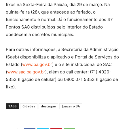
fixos na Sexta-Feira da Paixão, dia 29 de março. Na
quinta-feira (28), que antecede ao feriado, o
funcionamento é normal. Já o funcionamento dos 47
Pontos SAC distribuídos pelo interior do Estado
obedecem a decretos municipais.
Para outras informações, a Secretaria da Administração
(Saeb) disponibiliza o aplicativo e Portal de Serviços do
Estado (
www.ba.gov.br
) e o site institucional do SAC
(
www.sac.ba.gov.br
), além do call center:
(71) 4020-
5353
(ligação de celular) ou
0800 071 5353
(ligação de
fixo).
TAGS
Cidades
destaque
Juazeiro BA