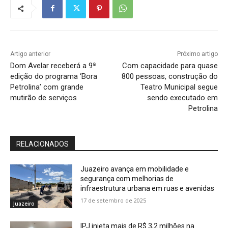
Artigo anterior
Próximo artigo
Dom Avelar receberá a 9ª
Com capacidade para quase
edição do programa ‘Bora
800 pessoas, construção do
Petrolina’ com grande
Teatro Municipal segue
mutirão de serviços
sendo executado em
Petrolina
RELACIONADOS
Juazeiro avança em mobilidade e
segurança com melhorias de
infraestrutura urbana em ruas e avenidas
17 de setembro de 2025
Juazeiro
IPJ injeta mais de R$ 3,2 milhões na